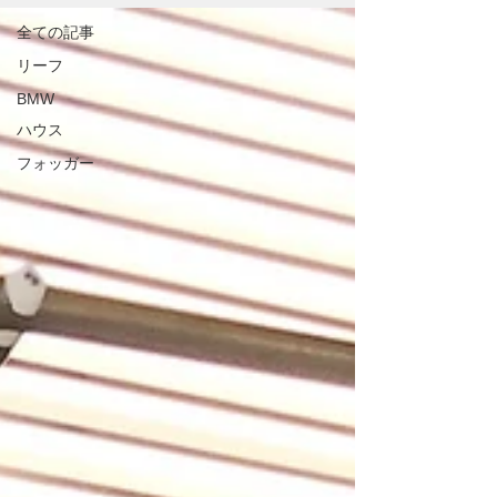
全ての記事
リーフ
BMW
ハウス
フォッガー