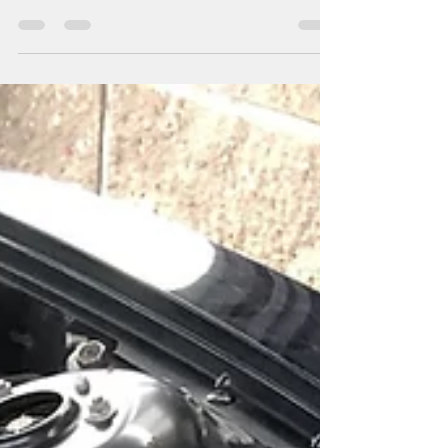
ヘッドライトの黄ばみのため、ヘッドライトの交
換を決めてから、まず７月３日にヘッドライトの
注文を行いました。そして、７月２６日に完成。
その間フォグライトの購入、ＬＥＤ球の購入等部
品の調達等を行いながら作業を進めてきました。
中でも、私が２月頃に胆石で救急治療を受けてか
ら、胆嚢摘...