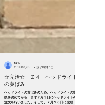
NORI
2019年8月8日
読了時間: 1分
☆完治☆ Ｚ４ ヘッドライト
の黄ばみ