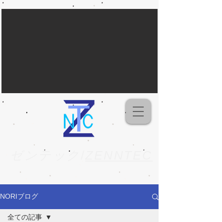
ゼンテック
/
ZENNTEC
NORIブログ
全ての記事