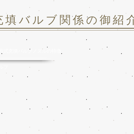
充填バルブ関係の御紹
方式充填バルブ
ノズルの特徴
ルブ