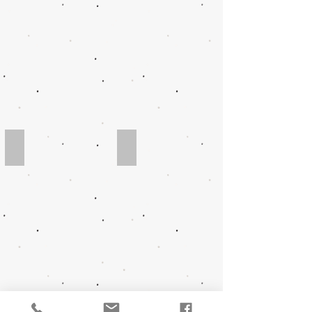
分離パーツ全体画像
接液部分解画像