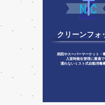
​クリーンフォ
病院やスーパーマーケット・
入室時衛生管理に最適で
濡れないミスト式自動消毒