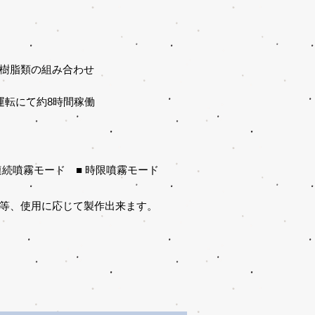
、樹脂類の組み合わせ
運転にて約8時間稼働
 連続噴霧モード ■ 時限噴霧モード
式等、使用に応じて製作出来ます。